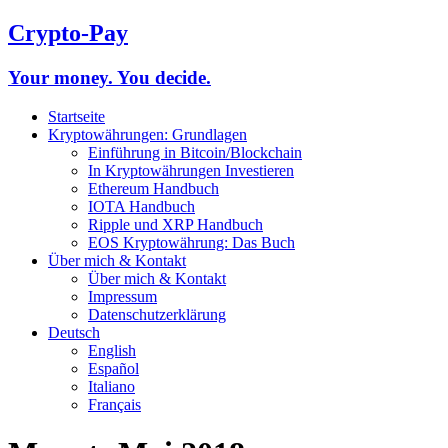
Crypto-Pay
Your money. You decide.
Startseite
Kryptowährungen: Grundlagen
Einführung in Bitcoin/Blockchain
In Kryptowährungen Investieren
Ethereum Handbuch
IOTA Handbuch
Ripple und XRP Handbuch
EOS Kryptowährung: Das Buch
Über mich & Kontakt
Über mich & Kontakt
Impressum
Datenschutzerklärung
Deutsch
English
Español
Italiano
Français