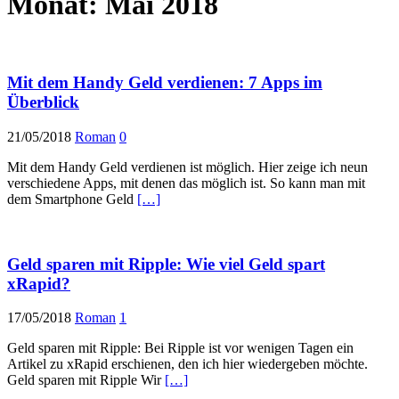
Monat:
Mai 2018
Mit dem Handy Geld verdienen: 7 Apps im
Überblick
21/05/2018
Roman
0
Mit dem Handy Geld verdienen ist möglich. Hier zeige ich neun
verschiedene Apps, mit denen das möglich ist. So kann man mit
dem Smartphone Geld
[…]
Geld sparen mit Ripple: Wie viel Geld spart
xRapid?
17/05/2018
Roman
1
Geld sparen mit Ripple: Bei Ripple ist vor wenigen Tagen ein
Artikel zu xRapid erschienen, den ich hier wiedergeben möchte.
Geld sparen mit Ripple Wir
[…]