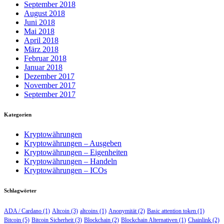
September 2018
August 2018
Juni 2018
Mai 2018
April 2018
März 2018
Februar 2018
Januar 2018
Dezember 2017
November 2017
September 2017
Kategorien
Kryptowährungen
Kryptowährungen – Ausgeben
Kryptowährungen – Eigenheiten
Kryptowährungen – Handeln
Kryptowährungen – ICOs
Schlagwörter
ADA / Cardano
(1)
Altcoin
(3)
altcoins
(1)
Anonymität
(2)
Basic attention token
(1)
Bitcoin
(5)
Bitcoin Sicherheit
(3)
Blockchain
(2)
Blockchain Alternativen
(1)
Chainlink
(2)