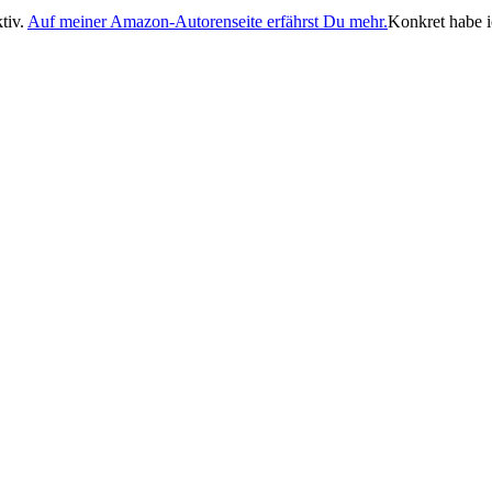
tiv.
Auf meiner Amazon-Autorenseite erfährst Du mehr.
Konkret habe i