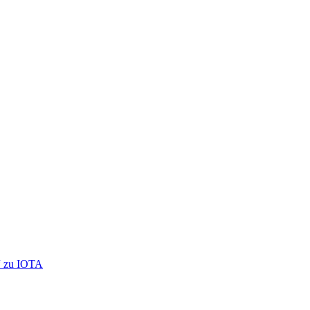
s“ zu IOTA