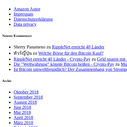
Amazon Autor
Impressum
Datenschutzerklärung
Data privacy
Neueste Kommentare
Sherry Panameno
zu
RippleNet erreicht 40 Länder
ทัวร์ญี่ปุ่น
zu
Welche Börse für den Bitcoin Kauf?
RippleNet erreicht 40 Länder - Crypto-Pay
zu
Geld sparen mit 
Die "Weltwährung" könnte Bitcoin heißen - Crypto-Pay
zu
Mus
Ist Bitcoin umweltfreundlich? Der Zusammenhang von Strompr
Archiv
Oktober 2018
September 2018
August 2018
Juni 2018
Mai 2018
April 2018
März 2018