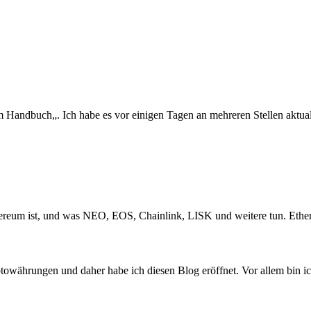
 Handbuch„. Ich habe es vor einigen Tagen an mehreren Stellen aktuali
hereum ist, und was NEO, EOS, Chainlink, LISK und weitere tun. Ethe
towährungen und daher habe ich diesen Blog eröffnet. Vor allem bin ic