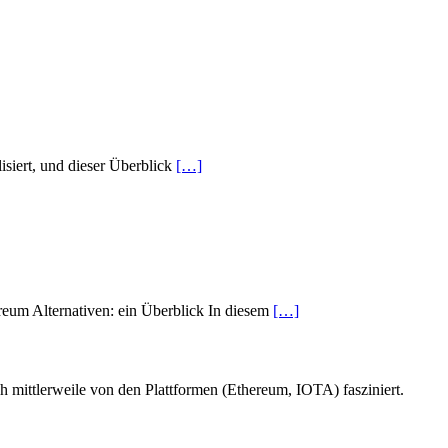
siert, und dieser Überblick
[…]
reum Alternativen: ein Überblick In diesem
[…]
h mittlerweile von den Plattformen (Ethereum, IOTA) fasziniert.