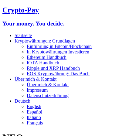
Crypto-Pay
Your money. You decide.
Startseite
Kryptowährungen: Grundlagen
Einführung in Bitcoin/Blockchain
In Kryptowährungen Investieren
Ethereum Handbuch
IOTA Handbuch
Ripple und XRP Handbuch
EOS Kryptowährung: Das Buch
Über mich & Kontakt
Über mich & Kontakt
Impressum
Datenschutzerklärung
Deutsch
English
Español
Italiano
Français