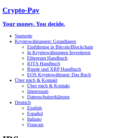
Crypto-Pay
Your money. You decide.
Startseite
Kryptowährungen: Grundlagen
Einführung in Bitcoin/Blockchain
In Kryptowährungen Investieren
Ethereum Handbuch
IOTA Handbuch
Ripple und XRP Handbuch
EOS Kryptowährung: Das Buch
Über mich & Kontakt
Über mich & Kontakt
Impressum
Datenschutzerklärung
Deutsch
English
Español
Italiano
Français