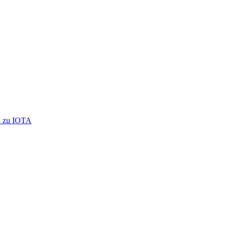
s“ zu IOTA