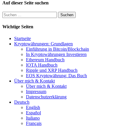
Auf dieser Seite suchen
Suchen
nach:
Wichtige Seiten
Startseite
Kryptowährungen: Grundlagen
Einführung in Bitcoin/Blockchain
In Kryptowährungen Investieren
Ethereum Handbuch
IOTA Handbuch
Ripple und XRP Handbuch
EOS Kryptowährung: Das Buch
Über mich & Kontakt
Über mich & Kontakt
Impressum
Datenschutzerklärung
Deutsch
English
Español
Italiano
Français